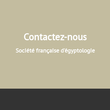
Contactez-nous
Société française d'égyptologie