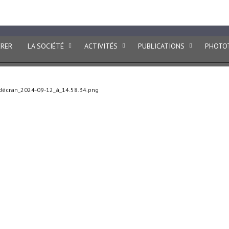
ptologie
ÉRER
LA SOCIÉTÉ
ACTIVITÉS
PUBLICATIONS
PHOTO