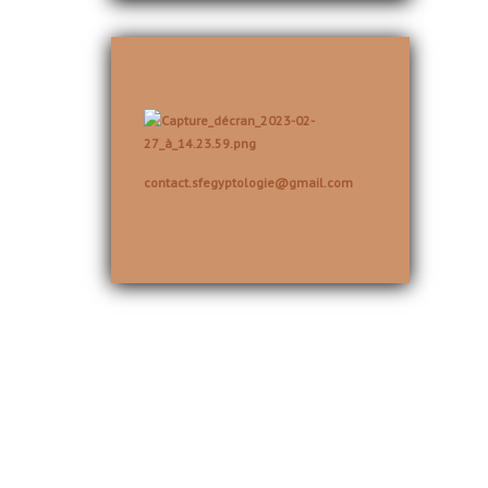
contact.sfegyptologie@gmail.com