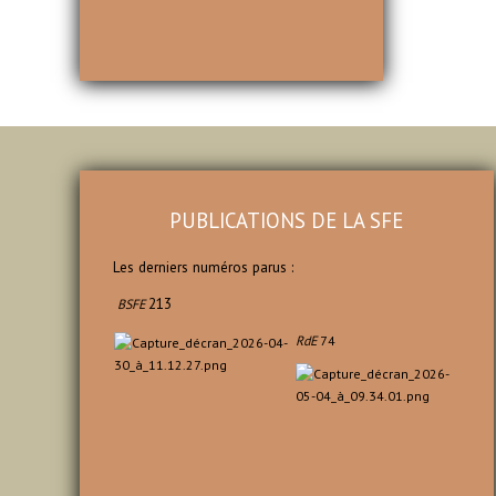
PUBLICATIONS DE LA SFE
Les derniers numéros parus :
213
BSFE
RdE
74