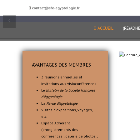
Société française d'égy
contact@sfe-egyptologie.fr
‹
ACCUEIL
(RÉ)ADH
AVANTAGES DES MEMBRES
3 réunions annuelles et
invitations aux visioconférences
Le
Bulletin de la Société française
d'égyptologie
La
Revue d'égyptologie
Visites d'expositions, voyages,
etc.
Espace Adhérent
(enregistrements des
conférences ; galerie de photos ;