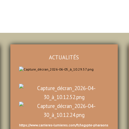
ACTUALITÉS
https://www.carrieres-lumieres.com/fr/legypte-pharaons