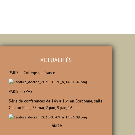
ACTUALITÉS
PARIS – Collège de France
PARIS – EPHE
Série de conférences de 14h à 16h en Sorbonne, salle
Gaston Paris, 28 mai, 2 juin, 9 juin, 16 juin
Suite