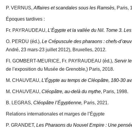
P. VERNUS,
Affaires et scandales sous les Ramsès
, Paris,
Époques tardives :
Fr. PAYRAUDEAU,
L’Égypte et la vallée du Nil. Tome 3. Les
O. PERDU (éd.),
Le Crépuscule des pharaons : chefs-d’œuv
André, 23 mars-23 juillet 2012), Bruxelles, 2012.
Fl. GOMBERT-MEURICE, Fr. PAYRAUDEAU (éd.),
Servir l
de l’exposition du Musée de Grenoble,) Paris, 2018.
M. CHAUVEAU,
L’Égypte au temps de Cléopâtre, 180-30 av.
M. CHAUVEAU,
Cléopâtre, au-delà du mythe
, Paris, 1998.
B. LEGRAS,
Cléopâtre l’Égyptienne,
Paris, 2021.
Relations internationales et marges de l’Égypte
P. GRANDET,
Les Pharaons du Nouvel Empire : Une pensée 