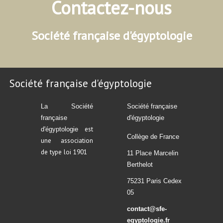
Contactez-nous
Société française d'égyptologie
Société française d'égyptologie
La Société
Société française
française
d'égyptologie
est
d'égyptologie
Collège de France
une association
de type loi 1901
11 Place Marcelin
Berthelot
75231 Paris Cedex
05
contact@sfe-
egyptologie.fr