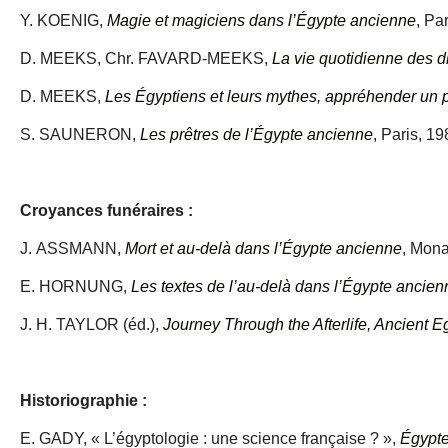
Y. KOENIG,
Magie et magiciens dans l’Égypte ancienne
, Pa
D. MEEKS, Chr. FAVARD-MEEKS,
La vie quotidienne des d
D. MEEKS,
Les Égyptiens et leurs mythes, appréhender un 
S. SAUNERON,
Les prêtres de l’Égypte ancienne
, Paris, 19
Croyances funéraires :
J. ASSMANN,
Mort et au-delà dans l’Égypte ancienne
, Mona
E. HORNUNG,
Les textes de l’au-delà dans l’Égypte ancien
J. H. TAYLOR (éd.),
Journey Through the Afterlife, Ancient 
Historiographie :
E. GADY, « L’égyptologie : une science française ? »,
Égypte