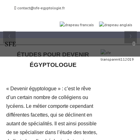
Société française
contact@sfe-egyptologie.fr
d'égyptologie
FR
EN
‹
›
SFE
ÉTUDES POUR DEVENIR
ÉGYPTOLOGUE
« Devenir égyptologue » : c’est le rêve
d’un certain nombre de collégiens ou
lycéens. Le métier comporte cependant
différentes facettes, qui se déclinent en
autant de spécialités. Il est ainsi possible
de se spécialiser dans l’étude des textes,