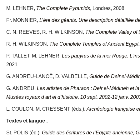
M. LEHNER,
The Complete Pyramids
, Londres, 2008.
Fr. MONNIER,
L’ère des géants. Une description détaillée 
C. N. REEVES, R. H. WILKINSON,
The Complete Valley of 
R. H. WILKINSON,
The Complete Temples of Ancient Egypt
P. TALLET, M. LEHNER,
Les papyrus de la mer Rouge. L’ins
2021
G. ANDREU-LANOË, D. VALBELLE,
Guide de Deir el-Médin
G. ANDREU,
Les artistes de Pharaon : Deir el-Médineh et la 
Musées royaux d’art et d’histoire, 10 sept. 2002-12 janv. 200
L. COULON, M. CRESSENT (éds.),
Archéologie française e
Textes et langue :
St. POLIS (éd.),
Guide des écritures de l’Égypte ancienne, Gu