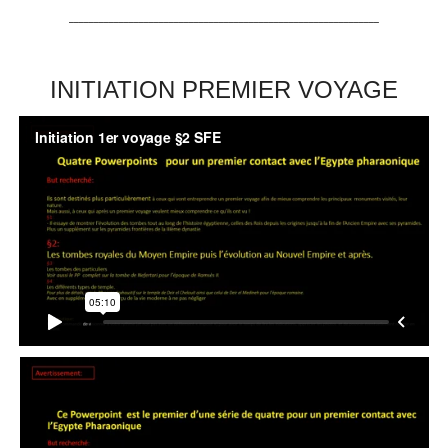
______________________________________________________________
INITIATION PREMIER VOYAGE