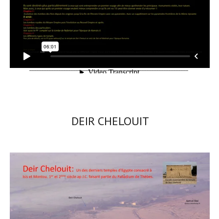
_________________________________________________________________
DEIR CHELOUIT