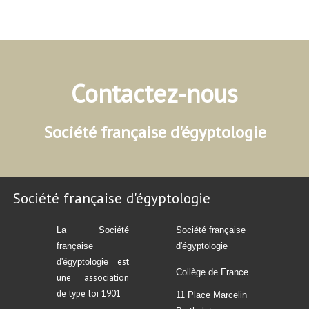
Contactez-nous
Société française d'égyptologie
Société française d'égyptologie
La Société
Société française
française
d'égyptologie
est
d'égyptologie
Collège de France
une association
de type loi 1901
11 Place Marcelin