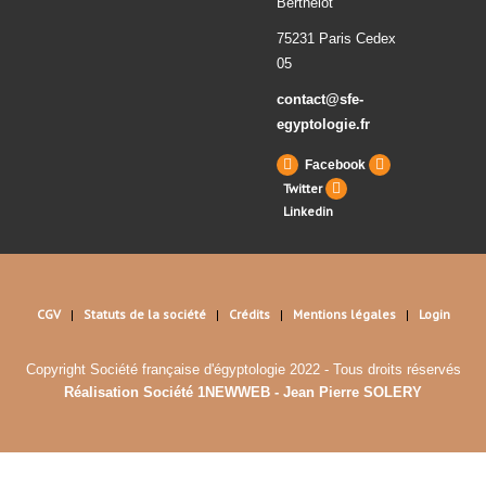
Berthelot
75231 Paris Cedex
05
contact@sfe-
egyptologie.fr
Facebook
Twitter
Linkedin
CGV
Statuts de la société
Crédits
Mentions légales
Login
Copyright Société française d'égyptologie 2022 - Tous droits réservés
Réalisation Société 1NEWWEB - Jean Pierre SOLERY