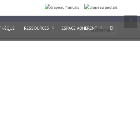
FR
EN
›
THÈQUE
RESSOURCES
ESPACE ADHÉRENT