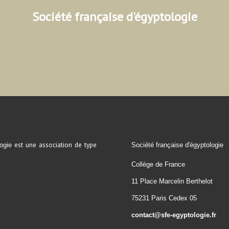
Société française d'égyptologie
est une association de type
ogie
Société française d'égyptologie
Collège de France
11 Place Marcelin Berthelot
75231 Paris Cedex 05
contact@sfe-egyptologie.fr